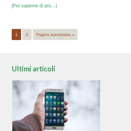
[Per saperne di più…]
1
2
Pagina successiva »
Ultimi articoli