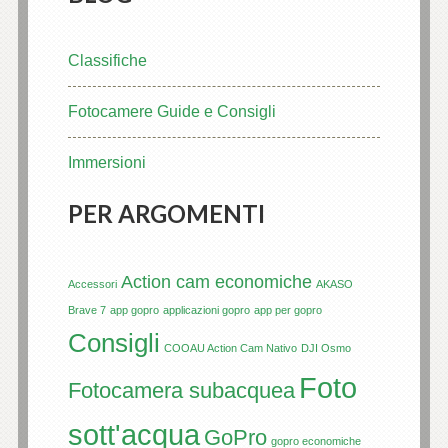
Classifiche
Fotocamere Guide e Consigli
Immersioni
PER ARGOMENTI
Action cam economiche
Accessori
AKASO
Brave 7
app gopro
applicazioni gopro
app per gopro
Consigli
COOAU Action Cam Nativo
DJI Osmo
Foto
Fotocamera subacquea
sott'acqua
GoPro
gopro economiche