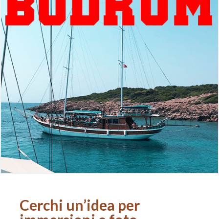
Cerchi un’idea per