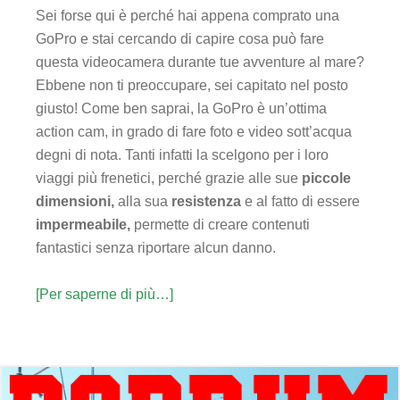
Sei forse qui è perché hai appena comprato una
GoPro e stai cercando di capire cosa può fare
questa videocamera durante tue avventure al mare?
Ebbene non ti preoccupare, sei capitato nel posto
giusto!
Come ben saprai, la GoPro è un’ottima
action cam, in grado di fare foto e video sott’acqua
degni di nota. Tanti infatti la scelgono per i loro
viaggi più frenetici, perché grazie alle sue
piccole
dimensioni,
alla sua
resistenza
e al fatto di essere
impermeabile,
permette di creare contenuti
fantastici senza riportare alcun danno.
[Per saperne di più…]